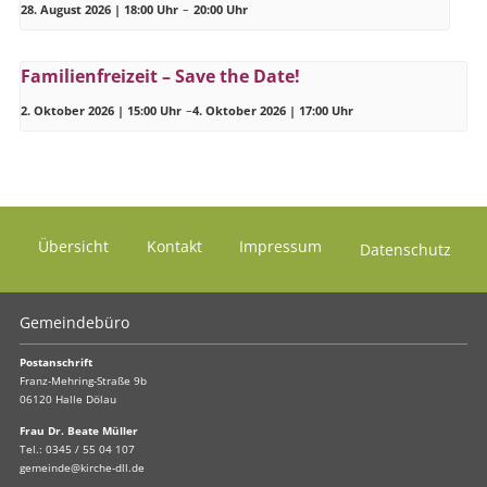
28. August 2026 | 18:00 Uhr
–
20:00 Uhr
Familienfreizeit – Save the Date!
2. Oktober 2026 | 15:00 Uhr
–
4. Oktober 2026 | 17:00 Uhr
Übersicht
Kontakt
Impressum
Datenschutz
Gemeindebüro
Postanschrift
Franz-Mehring-Straße 9b
06120 Halle Dölau
Frau Dr. Beate Müller
Tel.:
0345 / 55 04 107
gemeinde@kirche-dll.de