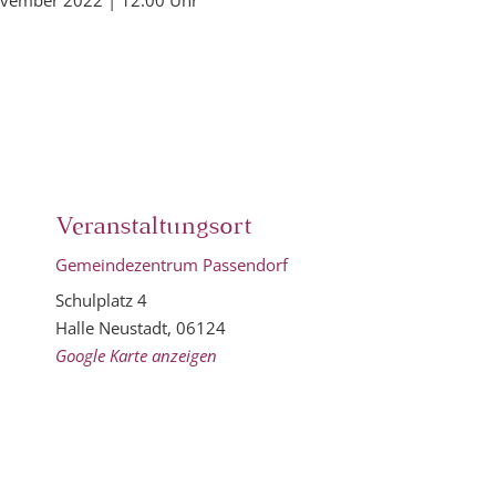
ovember 2022 | 12:00 Uhr
Veranstaltungsort
0
Gemeindezentrum Passendorf
Schulplatz 4
Halle Neustadt
,
06124
Google Karte anzeigen