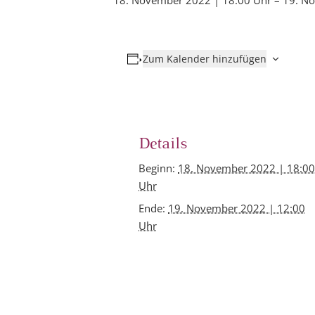
18. November 2022 | 18:00 Uhr
–
19. N
Zum Kalender hinzufügen
Details
Beginn:
18. November 2022 | 18:0
Uhr
Ende:
19. November 2022 | 12:00
Uhr