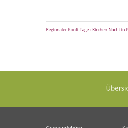
Regionaler Konfi-Tage : Kirchen-Nacht in 
Übersi
Gemeindebüro
Ko