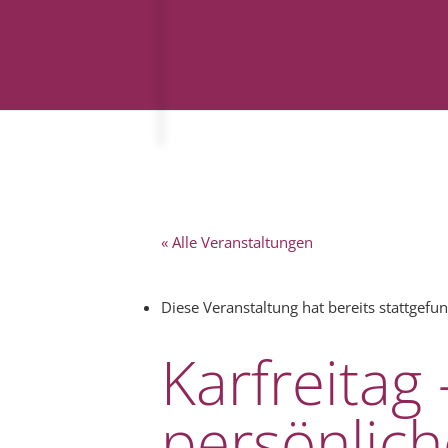
« Alle Veranstaltungen
Diese Veranstaltung hat bereits stattgefu
Karfreitag
persönlic