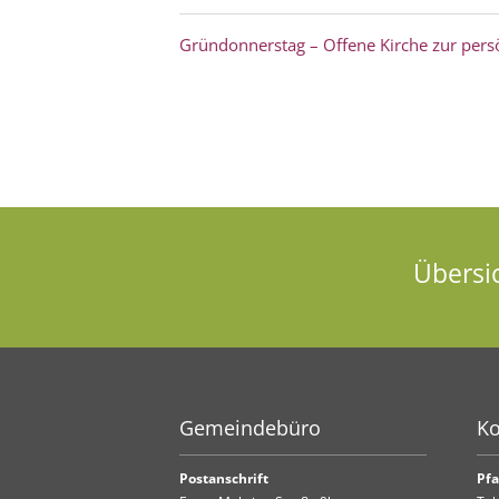
Gründonnerstag – Offene Kirche zur pers
Übersi
Gemeindebüro
Ko
Postanschrift
Pfa