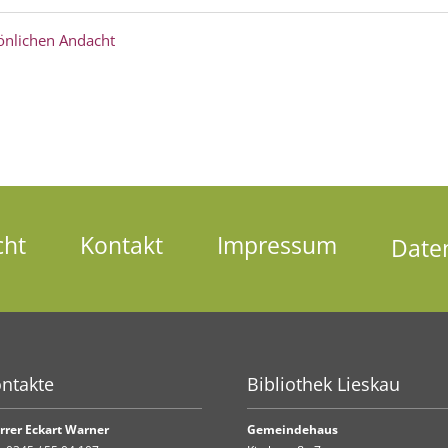
önlichen Andacht
cht
Kontakt
Impressum
Date
ntakte
Bibliothek Lieskau
rrer Eckart Warner
Gemeindehaus