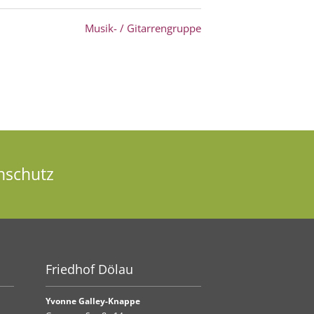
Musik- / Gitarrengruppe
nschutz
Friedhof Dölau
Yvonne Galley-Knappe