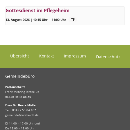
Gottesdienst im Pflegeheim
13. August 2026 | 10:15 Uhr
–
11:00 Uhr
Übersicht
Kontakt
Impressum
Datenschutz
Gemeindebüro
Postanschrift
Franz-Mehring-Straße 9b
06120 Halle Dölau
Frau Dr. Beate Müller
Tel.:
0345 / 55 04 107
gemeinde@kirche-dll.de
Di 14.00 – 17.00 Uhr und
Do 12.00 – 15.00 Uhr