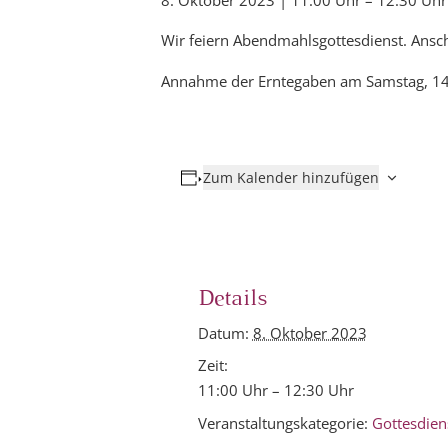
8. Oktober 2023 | 11:00 Uhr
–
12:30 Uhr
Wir feiern Abendmahlsgottesdienst. Ansc
Annahme der Erntegaben am Samstag, 14 b
Zum Kalender hinzufügen
Details
Datum:
8. Oktober 2023
Zeit:
11:00 Uhr – 12:30 Uhr
Veranstaltungskategorie:
Gottesdien