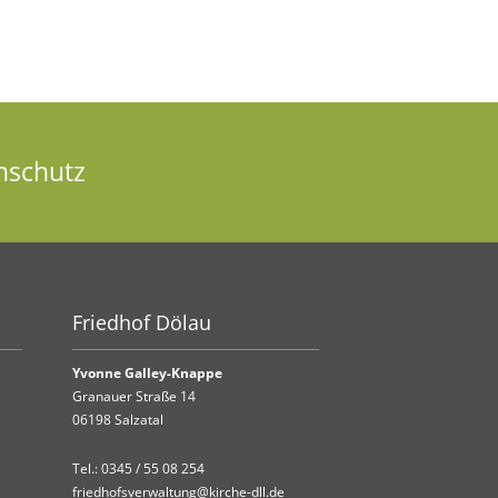
nschutz
Friedhof Dölau
Yvonne Galley-Knappe
Granauer Straße 14
06198 Salzatal
Tel.:
0345 / 55 08 254
friedhofsverwaltung@kirche-dll.de