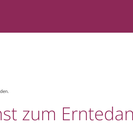
nden.
nst zum Erntedan