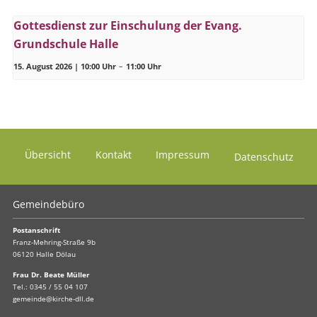
Gottesdienst zur Einschulung der Evang.
Grundschule Halle
15. August 2026 | 10:00 Uhr
–
11:00 Uhr
Übersicht
Kontakt
Impressum
Datenschutz
Gemeindebüro
Postanschrift
Franz-Mehring-Straße 9b
06120 Halle Dölau
Frau Dr. Beate Müller
Tel.:
0345 / 55 04 107
gemeinde@kirche-dll.de