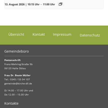
13. August 2026 | 10:15 Uhr
–
11:00 Uhr
Übersicht
Kontakt
Impressum
Datenschutz
Gemeindebüro
Postanschrift
Franz-Mehring-Straße 9b
06120 Halle Dölau
Frau Dr. Beate Müller
Tel.:
0345 / 55 04 107
gemeinde@kirche-dll.de
Di 14.00 – 17.00 Uhr und
Do 12.00 – 15.00 Uhr
Kontakte