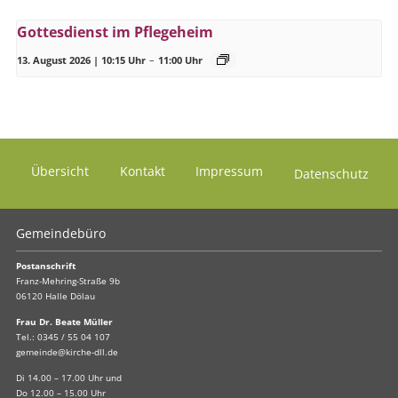
Gottesdienst im Pflegeheim
13. August 2026 | 10:15 Uhr
–
11:00 Uhr
Übersicht
Kontakt
Impressum
Datenschutz
Gemeindebüro
Postanschrift
Franz-Mehring-Straße 9b
06120 Halle Dölau
Frau Dr. Beate Müller
Tel.:
0345 / 55 04 107
gemeinde@kirche-dll.de
Di 14.00 – 17.00 Uhr und
Do 12.00 – 15.00 Uhr