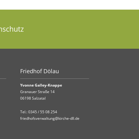
nschutz
Friedhof Dölau
Yvonne Galley-Knappe
Granauer Straße 14
06198 Salzatal
Tel.:
0345 / 55 08 254
friedhofsverwaltung@kirche-dll.de