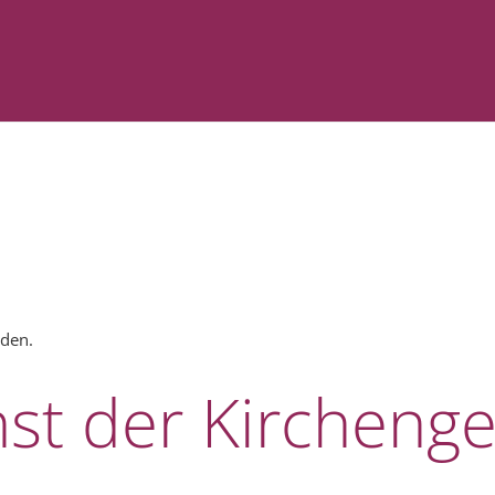
nden.
nst der Kirchen