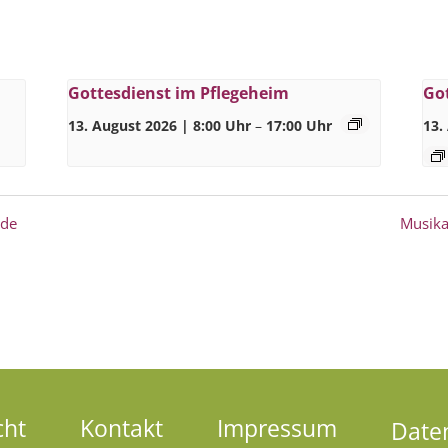
Gottesdienst im Pflegeheim
Go
13. August 2026 | 8:00 Uhr
–
17:00 Uhr
13.
nde
Musika
cht
Kontakt
Impressum
Date