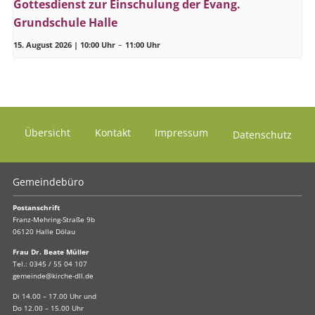
Gottesdienst zur Einschulung der Evang.
Grundschule Halle
15. August 2026 | 10:00 Uhr
–
11:00 Uhr
Übersicht
Kontakt
Impressum
Datenschutz
Gemeindebüro
Postanschrift
Franz-Mehring-Straße 9b
06120 Halle Dölau
Frau Dr. Beate Müller
Tel.:
0345 / 55 04 107
gemeinde@kirche-dll.de
Di 14.00 – 17.00 Uhr und
Do 12.00 – 15.00 Uhr