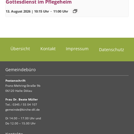
Gottesdienst im Pflegeheim
13. August 2026 | 10:15 Uhr
–
11:00 Uhr
Übersicht
Kontakt
Impressum
Datenschutz
Gemeindebüro
Postanschrift
Franz-Mehring-Straße 9b
06120 Halle Dölau
Frau Dr. Beate Müller
Tel.:
0345 / 55 04 107
gemeinde@kirche-dll.de
Di 14.00 – 17.00 Uhr und
Do 12.00 – 15.00 Uhr