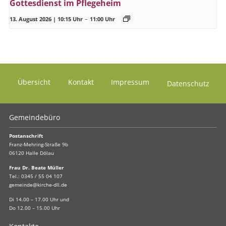
Gottesdienst im Pflegeheim
13. August 2026 | 10:15 Uhr
–
11:00 Uhr
Übersicht
Kontakt
Impressum
Datenschutz
Gemeindebüro
Postanschrift
Franz-Mehring-Straße 9b
06120 Halle Dölau
Frau Dr. Beate Müller
Tel.:
0345 / 55 04 107
gemeinde@kirche-dll.de
Di 14.00 – 17.00 Uhr und
Do 12.00 – 15.00 Uhr