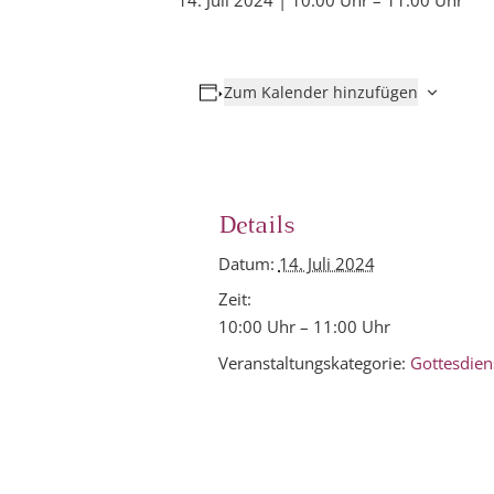
14. Juli 2024 | 10:00 Uhr
–
11:00 Uhr
Zum Kalender hinzufügen
Details
Datum:
14. Juli 2024
Zeit:
10:00 Uhr – 11:00 Uhr
Veranstaltungskategorie:
Gottesdien