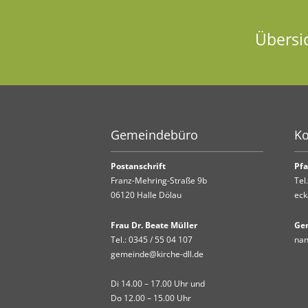
Übersi
Gemeindebüro
Ko
Postanschrift
Pfa
Franz-Mehring-Straße 9b
Tel
06120 Halle Dölau
eck
Frau Dr. Beate Müller
Ge
Tel.:
0345 / 55 04 107
nan
gemeinde@kirche-dll.de
Di 14.00 – 17.00 Uhr und
Do 12.00 – 15.00 Uhr