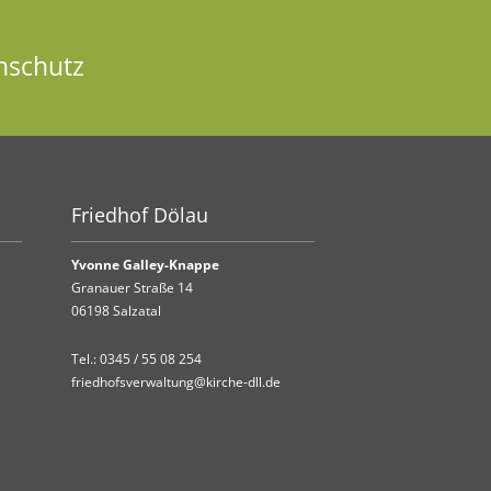
nschutz
Friedhof Dölau
Yvonne Galley-Knappe
Granauer Straße 14
06198 Salzatal
Tel.:
0345 / 55 08 254
friedhofsverwaltung@kirche-dll.de