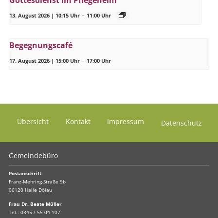
13. August 2026 | 10:15 Uhr
–
11:00 Uhr
Begegnungscafé
17. August 2026 | 15:00 Uhr
–
17:00 Uhr
Übersicht
Kontakt
Impressum
Datenschutz
Gemeindebüro
Postanschrift
Franz-Mehring-Straße 9b
06120 Halle Dölau
Frau Dr. Beate Müller
Tel.:
0345 / 55 04 107