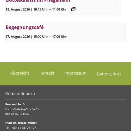
13. August 2026 | 10:15 Uhr
–
11:00 Uhr
Begegnungscafé
17. August 2026 | 15:00 Uhr
–
17:00 Uhr
Übersicht
Kontakt
Impressum
Datenschutz
Gemeindebüro
Postanschrift
Franz-Mehring-Straße 9b
06120 Halle Dölau
Frau Dr. Beate Müller
Tel.:
0345 / 55 04 107