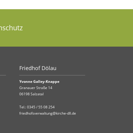
nschutz
Friedhof Dölau
Yvonne Galley-Knappe
Granauer Straße 14
06198 Salzatal
Tel.:
0345 / 55 08 254
friedhofsverwaltung@kirche-dll.de