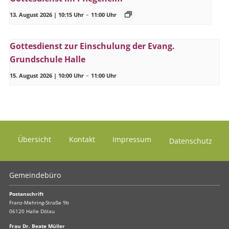
13. August 2026 | 10:15 Uhr
–
11:00 Uhr
Gottesdienst zur Einschulung der Evang.
Grundschule Halle
15. August 2026 | 10:00 Uhr
–
11:00 Uhr
Übersicht
Kontakt
Impressum
Datenschutz
Gemeindebüro
Postanschrift
Franz-Mehring-Straße 9b
06120 Halle Dölau
Frau Dr. Beate Müller