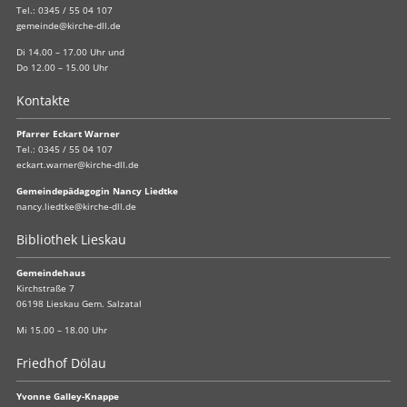
Tel.:
0345 / 55 04 107
gemeinde@kirche-dll.de
Di 14.00 – 17.00 Uhr und
Do 12.00 – 15.00 Uhr
Kontakte
Pfarrer Eckart Warner
Tel.:
0345 / 55 04 107
eckart.warner@kirche-dll.de
Gemeindepädagogin Nancy Liedtke
nancy.liedtke@kirche-dll.de
Bibliothek Lieskau
Gemeindehaus
Kirchstraße 7
06198 Lieskau Gem. Salzatal
Mi 15.00 – 18.00 Uhr
Friedhof Dölau
Yvonne Galley-Knappe