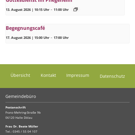
13. August 2026 | 10:15 Uhr
–
11:00 Uhr
Begegnungscafé
17. August 2026 | 15:00 Uhr
–
17:00 Uhr
Übersicht
Kontakt
Impressum
Datenschutz
Gemeindebüro
Postanschrift
Franz-Mehring-Straße 9b
06120 Halle Dölau
Frau Dr. Beate Müller
Tel.:
0345 / 55 04 107