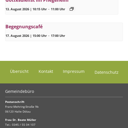
13. August 2026 | 10:15 Uhr
–
11:00 Uhr
Begegnungscafé
17. August 2026 | 15:00 Uhr
–
17:00 Uhr
Übersicht
Kontakt
Impressum
Datenschutz
Gemeindebüro
Postanschrift
Franz-Mehring-Straße 9b
06120 Halle Dölau
Frau Dr. Beate Müller
Tel.:
0345 / 55 04 107