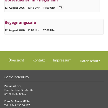
13. August 2026 | 10:15 Uhr
–
11:00 Uhr
Begegnungscafé
17. August 2026 | 15:00 Uhr
–
17:00 Uhr
Übersicht
Kontakt
Impressum
Datenschutz
Gemeindebüro
Postanschrift
Franz-Mehring-Straße 9b
06120 Halle Dölau
Frau Dr. Beate Müller
Tel.:
0345 / 55 04 107