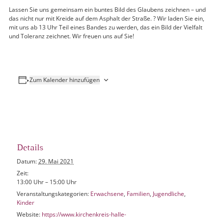
Lassen Sie uns gemeinsam ein buntes Bild des Glaubens zeichnen – und
das nicht nur mit Kreide auf dem Asphalt der Straße. ? Wir laden Sie ein,
mit uns ab 13 Uhr Teil eines Bandes zu werden, das ein Bild der Vielfalt
und Toleranz zeichnet. Wir freuen uns auf Sie!
Zum Kalender hinzufügen
Details
Datum:
29. Mai 2021
Zeit:
13:00 Uhr – 15:00 Uhr
Veranstaltungskategorien:
Erwachsene
,
Familien
,
Jugendliche
,
Kinder
Website:
https://www.kirchenkreis-halle-