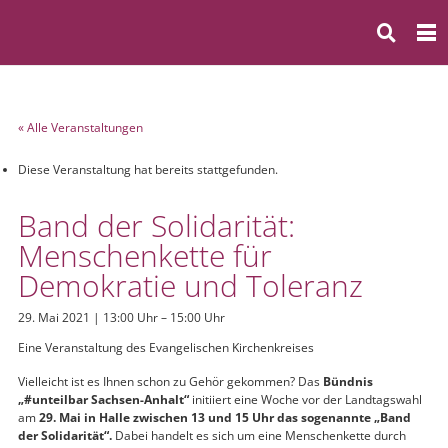
« Alle Veranstaltungen
Diese Veranstaltung hat bereits stattgefunden.
Band der Solidarität:
Menschenkette für
Demokratie und Toleranz
29. Mai 2021 | 13:00 Uhr
–
15:00 Uhr
Eine Veranstaltung des Evangelischen Kirchenkreises
Vielleicht ist es Ihnen schon zu Gehör gekommen? Das
Bündnis
„#unteilbar Sachsen-Anhalt“
initiiert eine Woche vor der Landtagswahl
am
29. Mai in Halle zwischen 13 und 15 Uhr das sogenannte „Band
der Solidarität“.
Dabei handelt es sich um eine Menschenkette durch