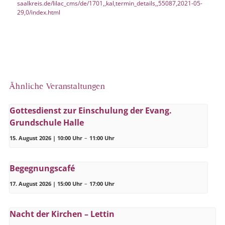
saalkreis.de/lilac_cms/de/1701,,kal,termin_details,,55087,2021-05-
29,0/index.html
Ähnliche Veranstaltungen
Gottesdienst zur Einschulung der Evang.
Grundschule Halle
15. August 2026 | 10:00 Uhr
–
11:00 Uhr
Begegnungscafé
17. August 2026 | 15:00 Uhr
–
17:00 Uhr
Nacht der Kirchen – Lettin