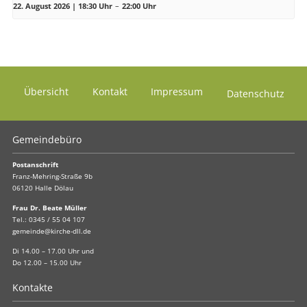
22. August 2026 | 18:30 Uhr
–
22:00 Uhr
Übersicht
Kontakt
Impressum
Datenschutz
Gemeindebüro
Postanschrift
Franz-Mehring-Straße 9b
06120 Halle Dölau
Frau Dr. Beate Müller
Tel.:
0345 / 55 04 107
gemeinde@kirche-dll.de
Di 14.00 – 17.00 Uhr und
Do 12.00 – 15.00 Uhr
Kontakte