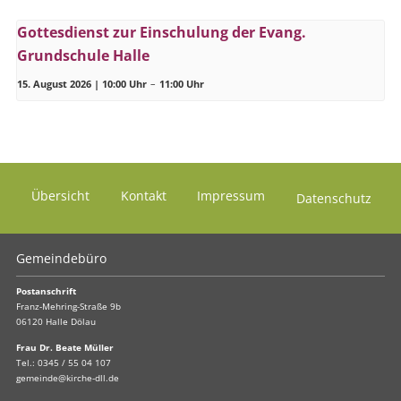
Gottesdienst zur Einschulung der Evang.
Grundschule Halle
15. August 2026 | 10:00 Uhr
–
11:00 Uhr
Übersicht
Kontakt
Impressum
Datenschutz
Gemeindebüro
Postanschrift
Franz-Mehring-Straße 9b
06120 Halle Dölau
Frau Dr. Beate Müller
Tel.:
0345 / 55 04 107
gemeinde@kirche-dll.de