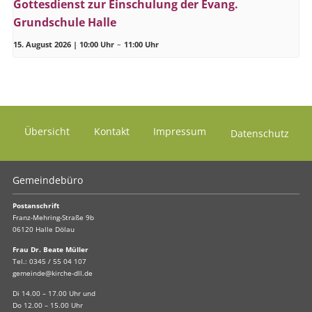
Gottesdienst zur Einschulung der Evang.
Grundschule Halle
15. August 2026 | 10:00 Uhr
–
11:00 Uhr
Übersicht
Kontakt
Impressum
Datenschutz
Gemeindebüro
Postanschrift
Franz-Mehring-Straße 9b
06120 Halle Dölau
Frau Dr. Beate Müller
Tel.:
0345 / 55 04 107
gemeinde@kirche-dll.de
Di 14.00 – 17.00 Uhr und
Do 12.00 – 15.00 Uhr