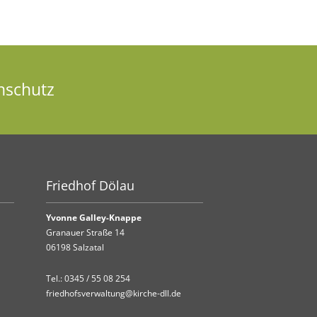
nschutz
Friedhof Dölau
Yvonne Galley-Knappe
Granauer Straße 14
06198 Salzatal
Tel.:
0345 / 55 08 254
friedhofsverwaltung@kirche-dll.de