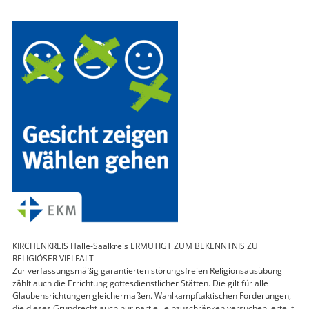
KIRCHENKREIS Halle-Saalkreis ERMUTIGT ZUM BEKENNTNIS ZU
RELIGIÖSER VIELFALT
Zur verfassungsmäßig garantierten störungsfreien Religionsausübung
zählt auch die Errichtung gottesdienstlicher Stätten. Die gilt für alle
Glaubensrichtungen gleichermaßen. Wahlkampftaktischen Forderungen,
die dieses Grundrecht auch nur partiell einzuschränken versuchen, erteilt