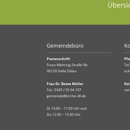
Übersi
Gemeindebüro
Ko
Postanschrift
Pfa
Franz-Mehring-Straße 9b
Tel
06120 Halle Dölau
eck
Frau Dr. Beate Müller
Ge
Tel.:
0345 / 55 04 107
nan
gemeinde@kirche-dll.de
Di 14.00 – 17.00 Uhr und
Do 12.00 – 15.00 Uhr