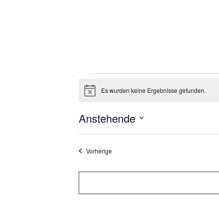
Veranstal
Es wurden keine Ergebnisse gefunden.
Hinweis
Anstehende
Datum
auswählen.
Veranstaltungen
Vorherige