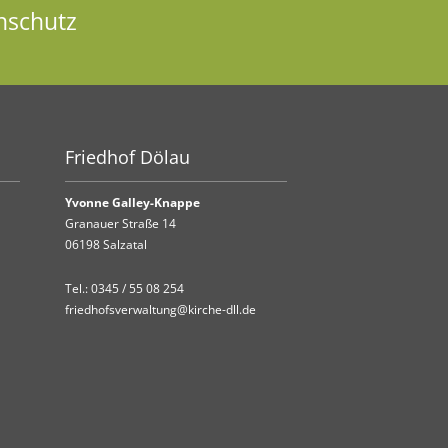
nschutz
Friedhof Dölau
Yvonne Galley-Knappe
Granauer Straße 14
06198 Salzatal
Tel.:
0345 / 55 08 254
friedhofsverwaltung@kirche-dll.de