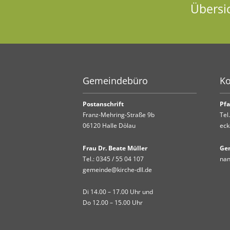
Übersi
Gemeindebüro
Ko
Postanschrift
Pfa
Franz-Mehring-Straße 9b
Tel
06120 Halle Dölau
eck
Frau Dr. Beate Müller
Ge
Tel.:
0345 / 55 04 107
nan
gemeinde@kirche-dll.de
Di 14.00 – 17.00 Uhr und
Do 12.00 – 15.00 Uhr