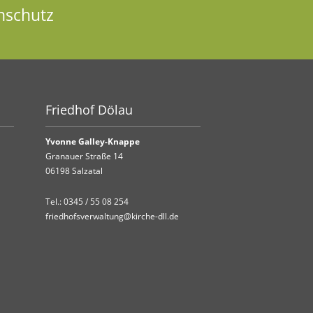
nschutz
Friedhof Dölau
Yvonne Galley-Knappe
Granauer Straße 14
06198 Salzatal
Tel.:
0345 / 55 08 254
friedhofsverwaltung@kirche-dll.de