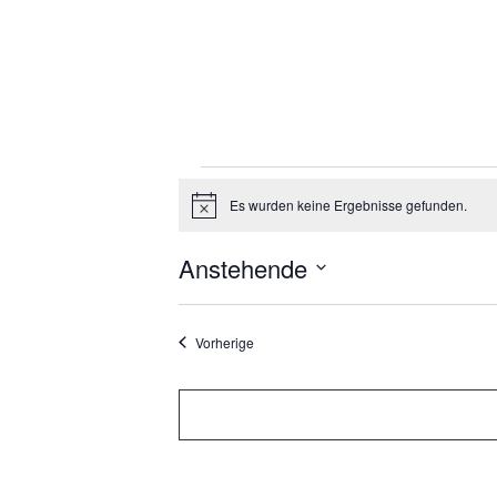
Veranstal
Es wurden keine Ergebnisse gefunden.
Hinweis
Anstehende
Datum
auswählen.
Veranstaltungen
Vorherige