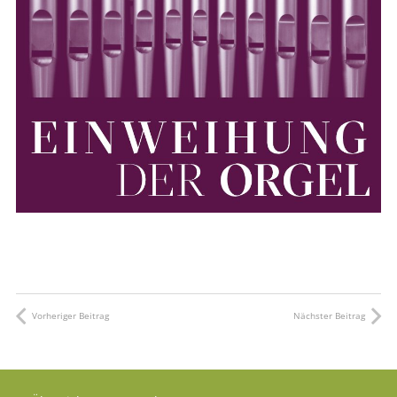
Vorheriger Beitrag
Nächster Beitrag